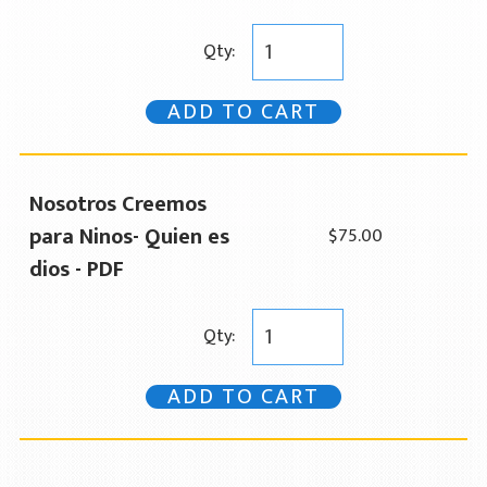
Qty:
ADD TO CART
Nosotros Creemos
para Ninos- Quien es
$75.00
dios - PDF
Qty:
ADD TO CART