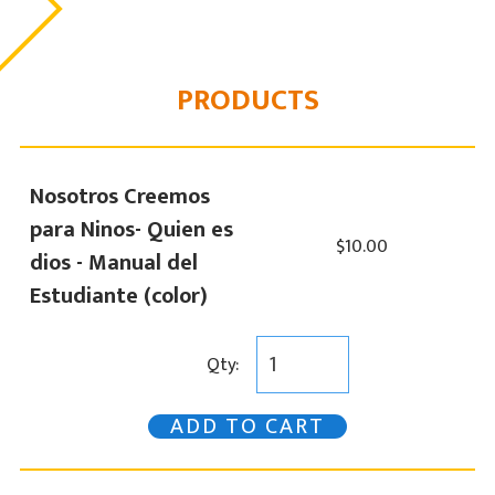
PRODUCTS
Nosotros Creemos
para Ninos- Quien es
$10.00
dios - Manual del
Estudiante (color)
Qty:
ADD TO CART