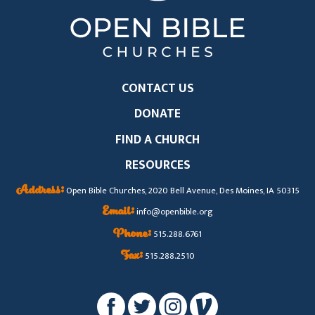
CONTACT US
DONATE
FIND A CHURCH
RESOURCES
Address:
Open Bible Churches, 2020 Bell Avenue, Des Moines, IA 50315
Email:
info@openbible.org
Phone:
515.288.6761
Fax:
515.288.2510